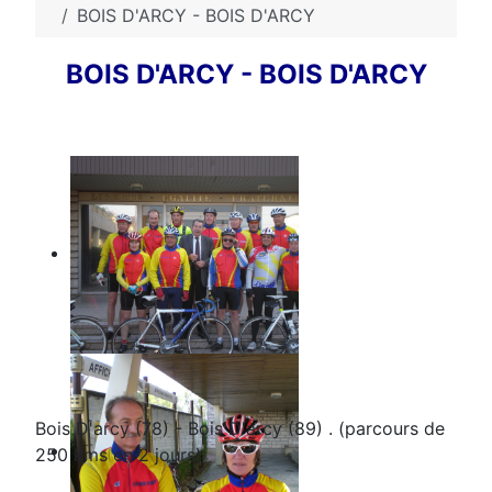
BOIS D'ARCY - BOIS D'ARCY
BOIS D'ARCY - BOIS D'ARCY
Bois D'arcy (78) - Bois D'arcy (89) . (parcours de
250 kms en 2 jours)