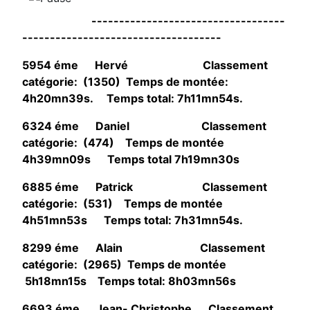
-----------------------------------
------------------------------------
5954 éme Hervé Classement
catégorie: (1350) Temps de montée:
4h20mn39s. Temps total: 7h11mn54s.
6324 éme Daniel Classement
catégorie: (474) Temps de montée
4h39mn09s Temps total 7h19mn30s
6885 éme Patrick Classement
catégorie: (531) Temps de montée
4h51mn53s Temps total: 7h31mn54s.
8299 éme Alain Classement
catégorie: (2965) Temps de montée
5h18mn15s Temps total: 8h03mn56s
6693 éme Jean- Christophe Classement