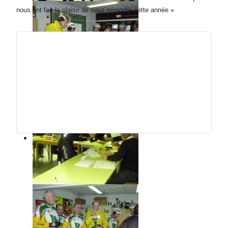
nous ont fait le plaisir de nous rejoindre cette année »