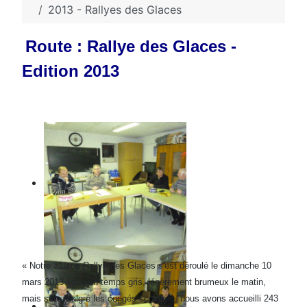
2013 - Rallyes des Glaces
Route : Rallye des Glaces -
Edition 2013
« Notre 31ème Rallye des Glaces s'est déroulé le dimanche 10
mars 2013 sous un temps gris, légèrement brumeux le matin,
mais sec. Malgré les congés scolaires, nous avons accueilli 243