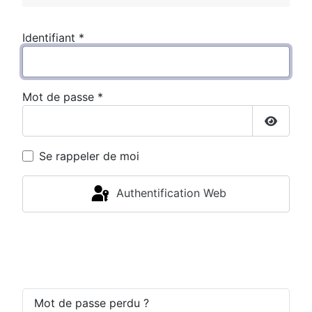
Identifiant
*
Mot de passe
*
Affiche
Se rappeler de moi
Authentification Web
Connexion
Mot de passe perdu ?