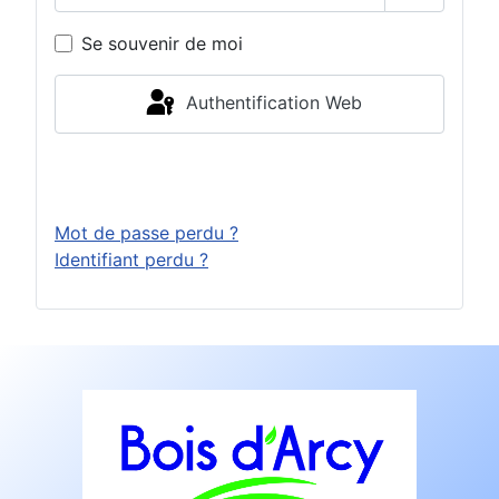
Afficher 
Se souvenir de moi
Authentification Web
Connexion
Mot de passe perdu ?
Identifiant perdu ?