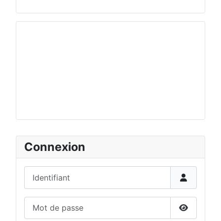
Connexion
Identifiant
Mot de passe
Afficher 